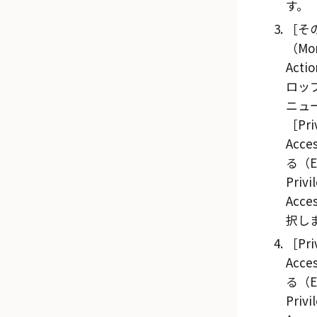
す。
そ
（Mo
Acti
ロッ
ニュ
Pri
Acc
る（E
Privi
Acce
択し
Pri
Acc
る（E
Privi