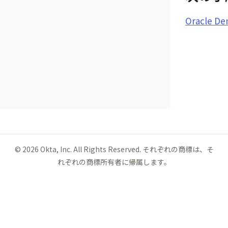
Oracle 
©
2026
Okta, Inc. All Rights Reserved. それぞれの商標は、そ
れぞれの商標所有者に帰属します。