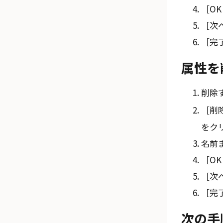
OK
次へ
完
属性を
削除
削除
をク
名前
OK
次へ
完
次の手