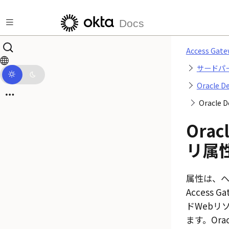
メインコンテンツにスキップ
Docs
Access G
サードパ
Oracle
Oracl
Orac
リ属
属性は、
Access Ga
ドWebリ
ます。Ora