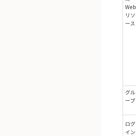
Web
リソ
ース
グル
ープ
ログ
イン