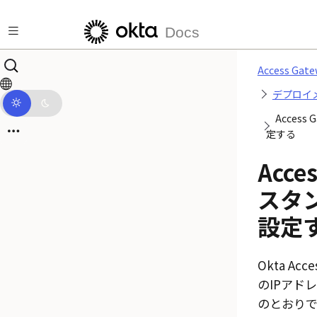
メインコンテンツにスキップ
Docs
Access 
デプロイ
Acces
定する
Acce
スタ
設定
Okta
Acce
のIPアド
のとおりで