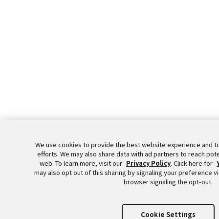
We use cookies to provide the best website experience and t
efforts. We may also share data with ad partners to reach pot
web. To learn more, visit our
Privacy Policy
. Click here for
may also opt out of this sharing by signaling your preference vi
browser signaling the opt-out.
Cookie Settings