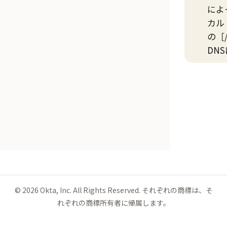
によ
カル
の
DN
©
2026
Okta, Inc. All Rights Reserved. それぞれの商標は、そ
れぞれの商標所有者に帰属します。