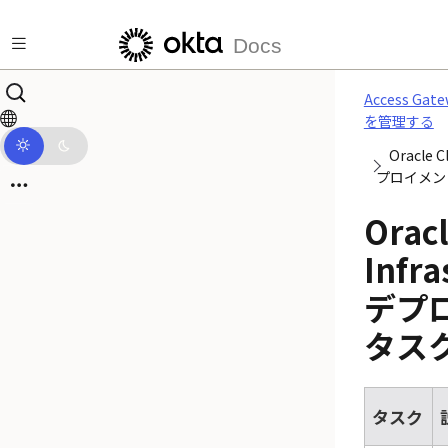
メインコンテンツにスキップ
Docs
Access G
を管理する
Oracle C
プロイメン
Oracl
Infra
デプ
タス
タスク