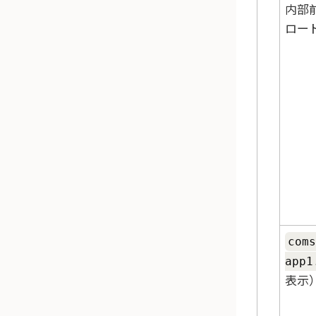
内部
ロー
coms
app1
表示