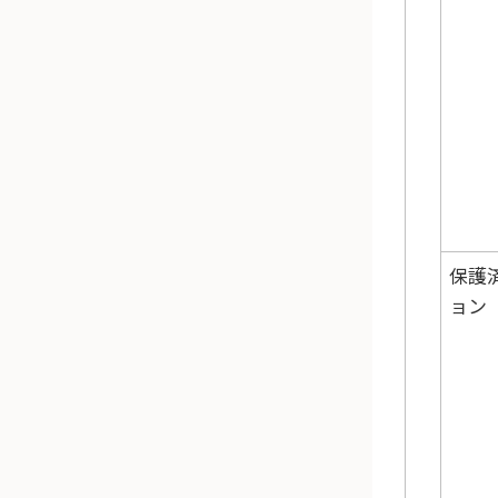
保護
ョン