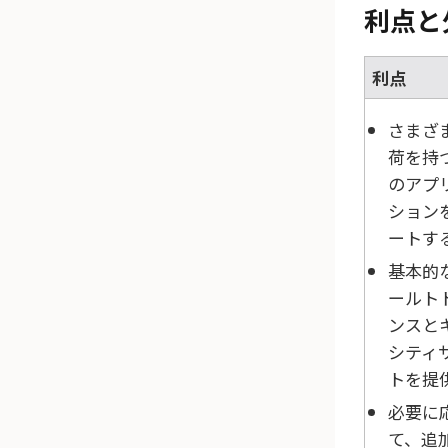
利点と
利点
さまざ
荷を持
のアプ
ション
ートす
基本的
ールト
ンスと
シティ
トを提
必要に
て、追