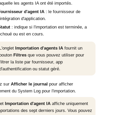
aquelle les agents IA ont été importés.
Fournisseur d'agent IA
: le fournisseur de
'intégration d'application.
tatut
: indique si l'importation est terminée, a
choué ou est en cours.
L'onglet
Importation d'agents IA
fournit un
bouton
Filtres
que vous pouvez utiliser pour
filtrer la liste par fournisseur, app
d'authentification ou statut géré.
ez sur
Afficher le journal
pour afficher
ement du System Log pour l'importation.
let
Importation d'agent IA
affiche uniquement
mportations des sept derniers jours. Vous pouvez