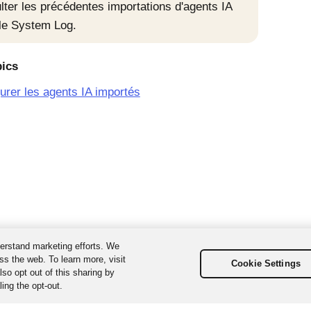
lter les précédentes importations d'agents IA
le System Log.
pics
urer les agents IA importés
erstand marketing efforts. We
ss the web. To learn more, visit
Cookie Settings
so opt out of this sharing by
ing the opt-out.