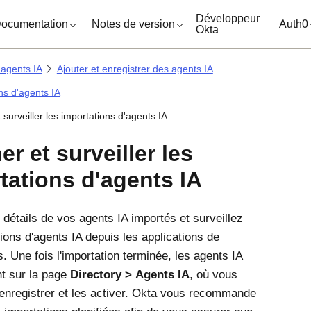
ocuments
Développeur
ocumentation
Notes de version
Auth0
Okta
 agents IA
Ajouter et enregistrer des agents IA
ns d'agents IA
t surveiller les importations d'agents IA
er et surveiller les
tations d'agents IA
 détails de vos agents IA importés et surveillez
ions d'agents IA depuis les applications de
. Une fois l'importation terminée, les agents IA
t sur la page
Directory
Agents IA
, où vous
enregistrer et les activer. Okta vous recommande