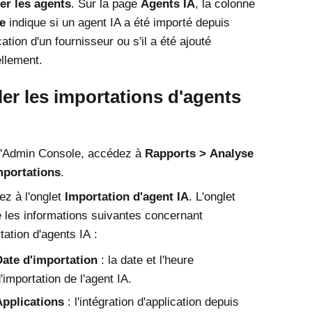
er les agents
. Sur la page
Agents IA
, la colonne
e
indique si un agent IA a été importé depuis
cation d'un fournisseur ou s'il a été ajouté
llement.
ler les importations d'agents
'
Admin Console
, accédez à
Rapports
Analyse
mportations
.
z à l'onglet
Importation d'agent IA
. L'onglet
e les informations suivantes concernant
rtation d'agents IA :
Date d'importation
: la date et l'heure
'importation de l'agent IA.
Applications
: l'intégration d'application depuis