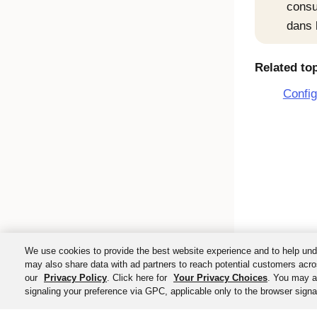
consu
dans 
Related to
Config
We use cookies to provide the best website experience and to help und
may also share data with ad partners to reach potential customers acro
our
Privacy Policy
. Click here for
Your Privacy Choices
. You may al
signaling your preference via GPC, applicable only to the browser signal