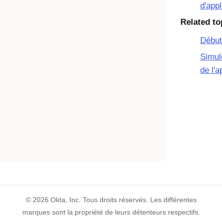
d'appl
Related to
Début
Simule
de l'
©
2026
Okta, Inc. Tous droits réservés. Les différentes
marques sont la propriété de leurs détenteurs respectifs.