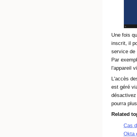
Une fois qu
inscrit, il 
service de 
Par exemple
l'appareil v
L'accès des
est géré vi
désactivez 
pourra plus
Related to
Cas d'
Okta 