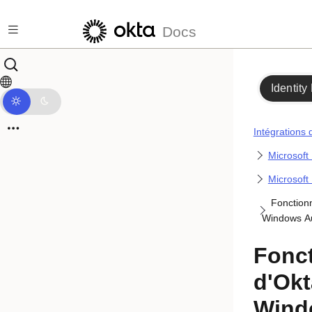
Passer au contenu principal
Docs
Identity
Intégrations 
Microsoft 
Microsoft
Fonction
Windows Au
Fonc
d'Okt
Wind