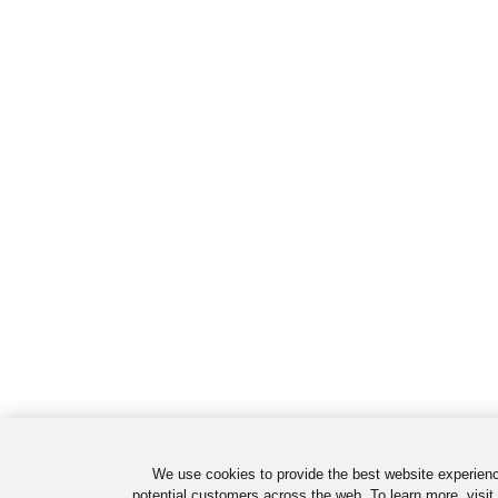
We use cookies to provide the best website experienc
potential customers across the web. To learn more, visit