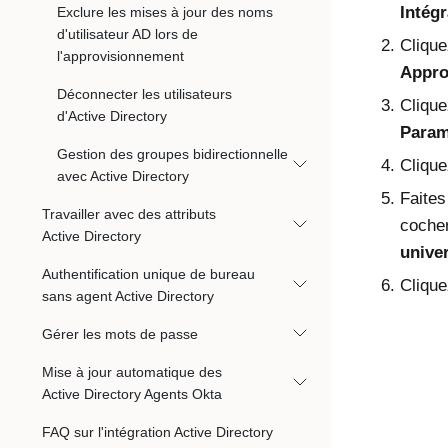
Intégr
Exclure les mises à jour des noms
d'utilisateur AD lors de
Cliqu
l'approvisionnement
Appro
Déconnecter les utilisateurs
Cliqu
d'Active Directory
Param
Gestion des groupes bidirectionnelle
Cliqu
avec Active Directory
Faites
Travailler avec des attributs
coche
Active Directory
unive
Authentification unique de bureau
Cliqu
sans agent Active Directory
Gérer les mots de passe
Mise à jour automatique des
Active Directory Agents Okta
FAQ sur l'intégration Active Directory