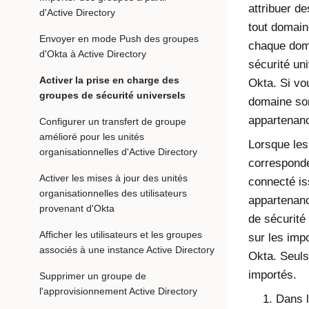
attribuer d
d'Active Directory
tout domai
Envoyer en mode Push des groupes
chaque doma
d'Okta à Active Directory
sécurité un
Activer la prise en charge des
Okta. Si vo
groupes de sécurité universels
domaine son
appartenanc
Configurer un transfert de groupe
amélioré pour les unités
Lorsque les
organisationnelles d'Active Directory
corresponde
Activer les mises à jour des unités
connecté is
organisationnelles des utilisateurs
appartenanc
provenant d'Okta
de sécurité
Afficher les utilisateurs et les groupes
sur les imp
associés à une instance Active Directory
Okta. Seuls
importés.
Supprimer un groupe de
l'approvisionnement Active Directory
Dans l