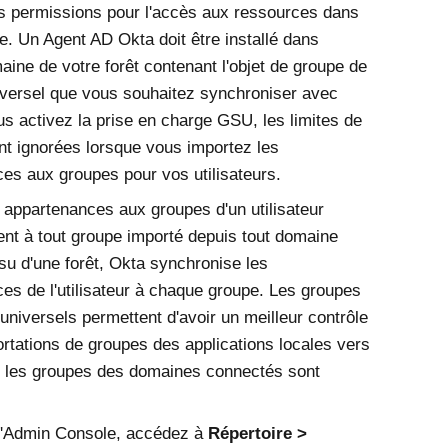
es permissions pour l'accès aux ressources dans
ne. Un
Agent AD Okta
doit être installé dans
ine de votre forêt contenant l'objet de groupe de
iversel que vous souhaitez synchroniser avec
us activez la prise en charge GSU, les limites de
t ignorées lorsque vous importez les
es aux groupes pour vos utilisateurs.
 appartenances aux groupes d'un utilisateur
nt à tout groupe importé depuis tout domaine
su d'une forêt, Okta synchronise les
es de l'utilisateur à chaque groupe. Les groupes
 universels permettent d'avoir un meilleur contrôle
ortations de groupes des applications locales vers
 les groupes des domaines connectés sont
'
Admin Console
, accédez à
Répertoire