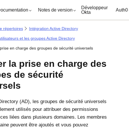
ocuments
Développeur
ocumentation
Notes de version
Auth0
Okta
e répertoires
Intégration Active Directory
tilisateurs et les groupes Active Directory
a prise en charge des groupes de sécurité universels
er la prise en charge des
es de sécurité
rsels
Directory (AD), les groupes de sécurité universels
lement utilisés pour attribuer des permissions
rces liées dans plusieurs domaines. Les membres
aine peuvent être ajoutés et vous pouvez