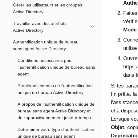
Authe
Gérer les utilisateurs et les groupes
Active Directory
Faites
vérifi
Travailler avec des attributs
Mode 
Active Directory
Conne
Authentification unique de bureau
utilise 
sans agent Active Directory
Ouvrez
Conditions nécessaires pour
https:
l'authentification unique de bureau sans
agent
dans l
Si les para
Problèmes connus de l'authentification
unique de bureau Active Directory
fin prête, l
l'assistanc
À propos de l'authentification unique de
et à dispos
bureau sans agent Active Directory et
de l'approvisionnement juste-à-temps
Lorsque vou
Objet
, copi
Déterminer votre type d'authentification
Deprecatio
unique de bureau sans agent