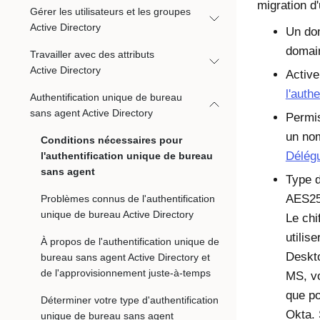
migration d
Gérer les utilisateurs et les groupes
Active Directory
Un dom
domain
Travailler avec des attributs
Active Directory
Active
l'auth
Authentification unique de bureau
sans agent Active Directory
Permis
un nom
Conditions nécessaires pour
Délégu
l'authentification unique de bureau
sans agent
Type 
AES25
Problèmes connus de l'authentification
unique de bureau Active Directory
Le chi
utilis
À propos de l'authentification unique de
Deskto
bureau sans agent Active Directory et
de l'approvisionnement juste-à-temps
MS, vo
que po
Déterminer votre type d'authentification
Okta
.
unique de bureau sans agent