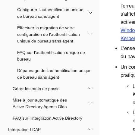
l'erre
Configurer l'authentification unique
s'affi
de bureau sans agent
active
Effectuer la migration de votre
Window
configuration de l'authentification
Kerbe
unique de bureau sans agent
L'ense
FAQ sur l'authentification unique de
du nav
bureau
Un com
Dépannage de l'authentification unique
pratiq
de bureau sans agent
U
Gérer les mots de passe
Mise à jour automatique des
d
Active Directory Agents Okta
L
FAQ sur l'intégration Active Directory
n
c
Intégration LDAP