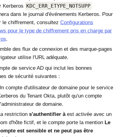
ur Kerberos
KDC_ERR_ETYPE_NOTSUPP
chera dans le journal d'événements Kerberos. Pour
r le chiffrement, consultez
Configurations
s pour le type de chiffrement pris en charge par
ros
.
mble des flux de connexion et des marque-pages
igateur utilise l'URL adéquate.
pte de service AD qui inclut les bonnes
ues de sécurité suivantes :
n compte d'utilisateur de domaine pour le service
Kerberos du Tenant
Okta
, plutôt qu'un compte
'administrateur de domaine.
a restriction
s'authentifier à
est activée avec un
om d'hôte fictif, et le compte porte la mention
Le
ompte est sensible et ne peut pas être