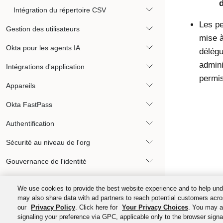
Intégration du répertoire CSV
Les pe
Gestion des utilisateurs
mise à
Okta pour les agents IA
délégu
admini
Intégrations d'application
permis
Appareils
Okta FastPass
Authentification
Sécurité au niveau de l'org
Gouvernance de l'identité
Okta Privileged Access
We use cookies to provide the best website experience and to help und
may also share data with ad partners to reach potential customers acro
Automatisations et appels
our
Privacy Policy
. Click here for
Your Privacy Choices
. You may al
signaling your preference via GPC, applicable only to the browser signal
Expérience utilisateur