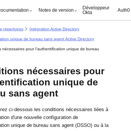
ocuments
Développeur
ocumentation
Notes de version
Auth0
Okta
e répertoires
Intégration Active Directory
cation unique de bureau sans agent Active Directory
s nécessaires pour l'authentification unique de bureau
tions nécessaires pour
hentification unique de
u sans agent
rez ci-dessous les conditions nécessaires liées à
ation d'une nouvelle configuration de
ication unique de bureau sans agent (DSSO) ou à la