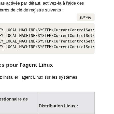
pas activée par défaut, activez-la à l'aide des
tres de clé de registre suivants :
Copy
EY_LOCAL_MACHINE\SYSTEM\CurrentControlSet\Control\
EY_LOCAL_MACHINE\SYSTEM\CurrentControlSet\Control\
EY_LOCAL_MACHINE\SYSTEM\CurrentControlSet\Control\
EY_LOCAL_MACHINE\SYSTEM\CurrentControlSet\Control\
s pour l'agent Linux
 installer l'agent Linux sur les systèmes
estionnaire de
Distribution Linux :