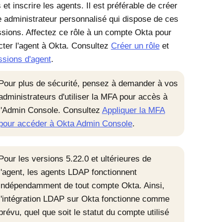
 et inscrire les agents. Il est préférable de créer
e administrateur personnalisé qui dispose de ces
sions. Affectez ce rôle à un compte
Okta
pour
ter l'agent à
Okta
. Consultez
Créer un rôle
et
sions d'agent
.
Pour plus de sécurité, pensez à demander à vos
administrateurs d'utiliser la MFA pour accès à
l'
Admin Console
. Consultez
Appliquer la MFA
pour accéder à Okta Admin Console
.
Pour les versions 5.22.0 et ultérieures de
l'agent, les agents LDAP fonctionnent
indépendamment de tout compte Okta. Ainsi,
l'intégration LDAP sur Okta fonctionne comme
prévu, quel que soit le statut du compte utilisé