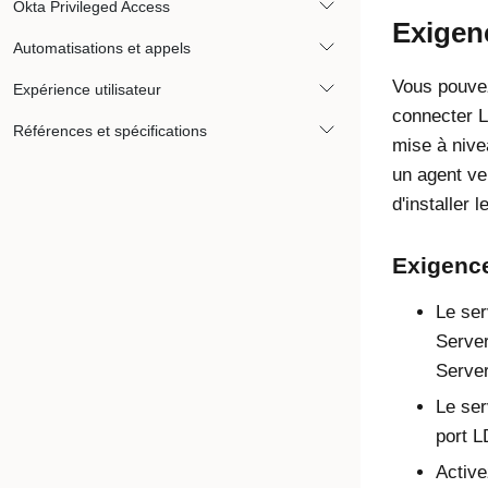
Okta Privileged Access
Exigen
Automatisations et appels
Vous pouvez
Expérience utilisateur
connecter 
Références et spécifications
mise à nive
un agent ver
d'installer 
Exigenc
Le ser
Serve
Serve
Le ser
port L
Active