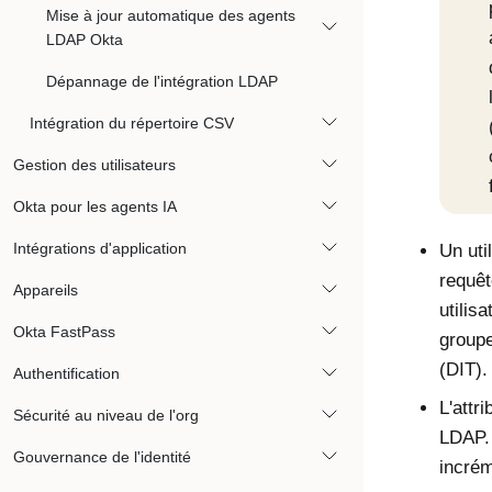
Mise à jour automatique des agents
LDAP Okta
Dépannage de l'intégration LDAP
Intégration du répertoire CSV
Gestion des utilisateurs
Okta pour les agents IA
Intégrations d'application
Un uti
requêt
Appareils
utilis
Okta FastPass
groupe
(DIT).
Authentification
L'attr
Sécurité au niveau de l'org
LDAP. 
Gouvernance de l'identité
incrém