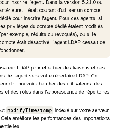
pour inscrire l'agent. Dans la version 5.21.0 ou
antérieure, il était courant d'utiliser un compte
dédié pour inscrire l'agent. Pour ces agents, si
les privilèges du compte dédié étaient modifiés
(par exemple, réduits ou révoqués), ou si le
compte était désactivé, l'agent LDAP cessait de
fonctionner.
lisateur LDAP pour effectuer des liaisons et des
es de l'agent vers votre répertoire LDAP. Cet
ateur doit pouvoir chercher des utilisateurs, des
s et des rôles dans l'arborescence de répertoires
ibut
modifyTimestamp
indexé sur votre serveur
Cela améliore les performances des importations
entielles.