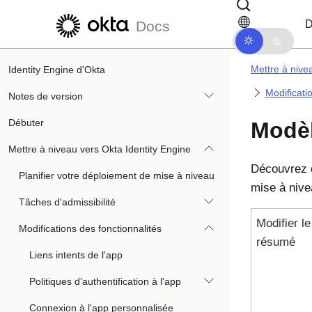
Passer au contenu principal
Passer à la navigation dans les d
D
Docs
Mettre à nive
Identity Engine d'Okta
Modificati
Notes de version
Débuter
Modèl
Mettre à niveau vers Okta Identity Engine
Découvrez 
Planifier votre déploiement de mise à niveau
mise à nive
Tâches d'admissibilité
Modifier le
Modifications des fonctionnalités
résumé
Liens intents de l'app
Politiques d'authentification à l'app
Connexion à l'app personnalisée