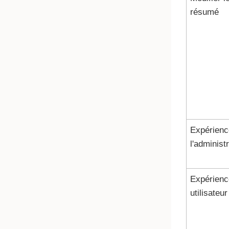
résumé
Expérienc
l'administ
Expérienc
utilisateur