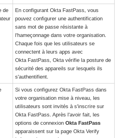
e de
En configurant
Okta FastPass
, vous
ateur
pouvez configurer une authentification
sans mot de passe résistante à
l'hameçonnage dans votre organisation.
Chaque fois que les utilisateurs se
connectent à leurs apps avec
Okta FastPass
,
Okta
vérifie la posture de
sécurité des appareils sur lesquels ils
s'authentifient.
e
Si vous configurez
Okta FastPass
dans
votre organisation mise à niveau, les
utilisateurs sont invités à s'inscrire sur
Okta FastPass
. Après l'avoir fait, les
options de connexion
Okta FastPass
apparaissent sur la page
Okta Verify