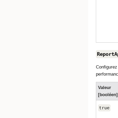
ReportA
Configurez 
performanc
Valeur
[booléen]
true