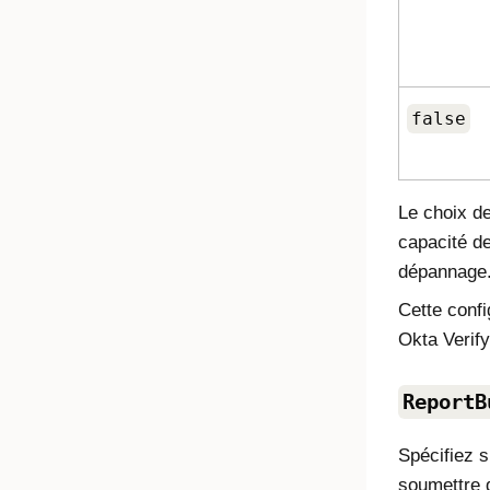
false
Le choix de
capacité de
dépannage
Cette confi
Okta Verify
ReportB
Spécifiez s
soumettre 