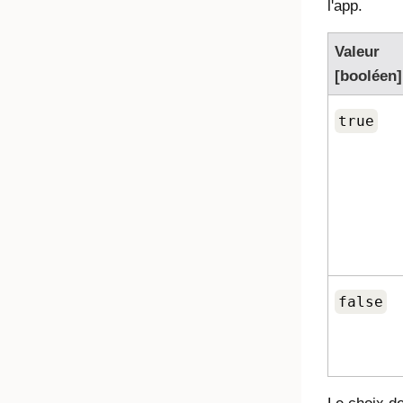
l'app.
Valeur
[booléen]
true
false