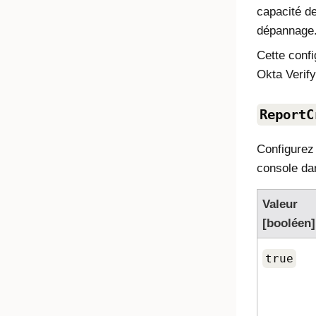
capacité de
dépannage
Cette confi
Okta Verify
ReportC
Configurez 
console dan
Valeur
[booléen]
true