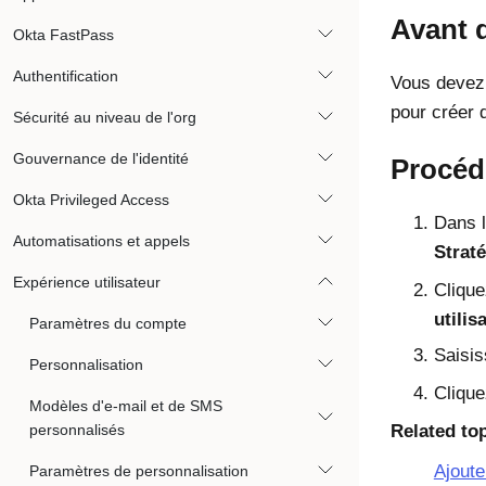
Avant 
Okta FastPass
Authentification
Vous devez 
pour créer d
Sécurité au niveau de l'org
Gouvernance de l'identité
Procéd
Okta Privileged Access
Dans l
Automatisations et appels
Straté
Expérience utilisateur
Cliqu
utilis
Paramètres du compte
Saisi
Personnalisation
Cliqu
Modèles d'e-mail et de SMS
personnalisés
Related to
Ajoute
Paramètres de personnalisation