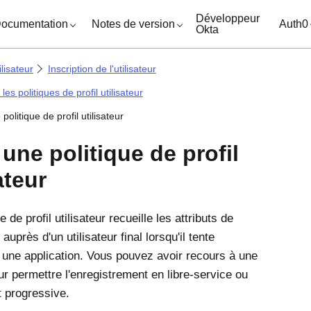
ocuments
Développeur
ocumentation
Notes de version
Auth0
Okta
lisateur
Inscription de l'utilisateur
les politiques de profil utilisateur
politique de profil utilisateur
 une politique de profil
ateur
e de profil utilisateur recueille les attributs de
 auprès d'un utilisateur final lorsqu'il tente
 une application. Vous pouvez avoir recours à une
ur permettre l'enregistrement en libre-service ou
t progressive.