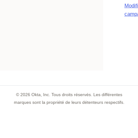
Modifi
camp
©
2026
Okta, Inc. Tous droits réservés. Les différentes
marques sont la propriété de leurs détenteurs respectifs.