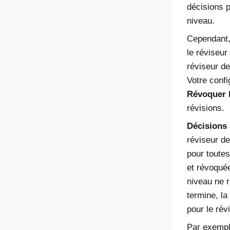
décisions p
niveau.
Cependant,
le réviseur
réviseur de
Votre confi
Révoquer 
révisions.
Décisions
réviseur de
pour toute
et révoquée
niveau ne 
termine, la
pour le rév
Par exempl