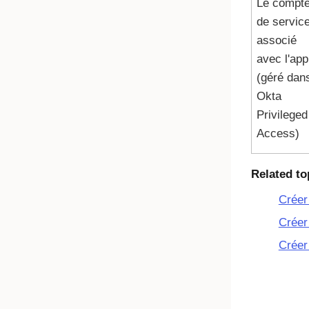
Le compt
de servic
associé
avec l'app
(géré dan
Okta
Privileged
Access)
Related to
Créer
Créer
Créer