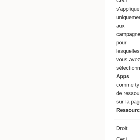
Ceci
s'applique
uniqueme
aux
campagn
pour
lesquelles
vous ave
sélection
Apps
comme ty
de ressou
sur la pag
Ressourc
Droit
Ceci