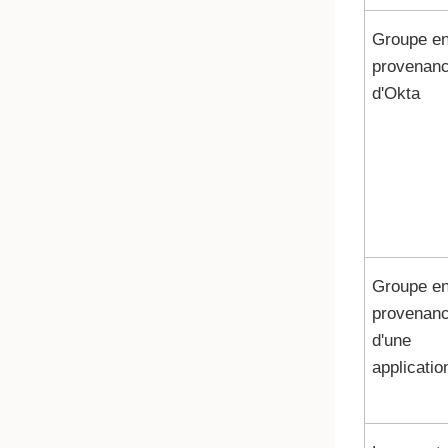
Groupe e
provenan
d'Okta
Groupe e
provenan
d'une
applicatio