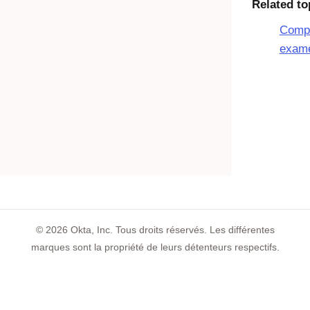
Related to
Compr
exame
©
2026
Okta, Inc. Tous droits réservés. Les différentes
marques sont la propriété de leurs détenteurs respectifs.