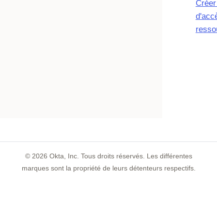
Créer
d'acc
resso
©
2026
Okta, Inc. Tous droits réservés. Les différentes
marques sont la propriété de leurs détenteurs respectifs.