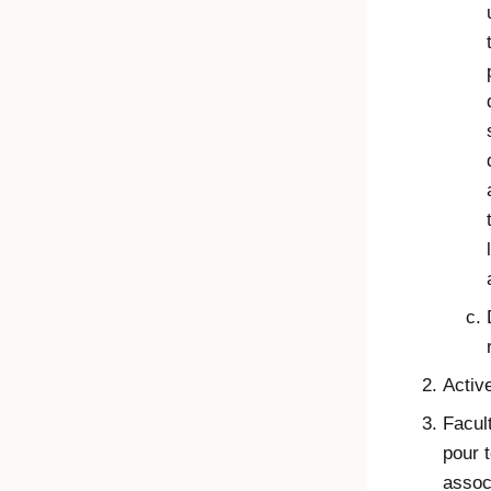
Active
Facult
pour 
assoc