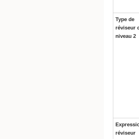
Type de
réviseur 
niveau 2
Expressi
réviseur