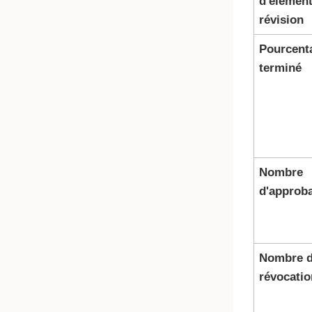
d'élément
révision
Pourcent
terminé
Nombre
d'approb
Nombre 
révocatio