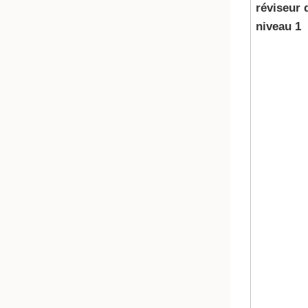
réviseur 
niveau 1