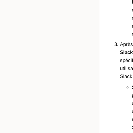
Après 
Slack
spécif
utili
Slack