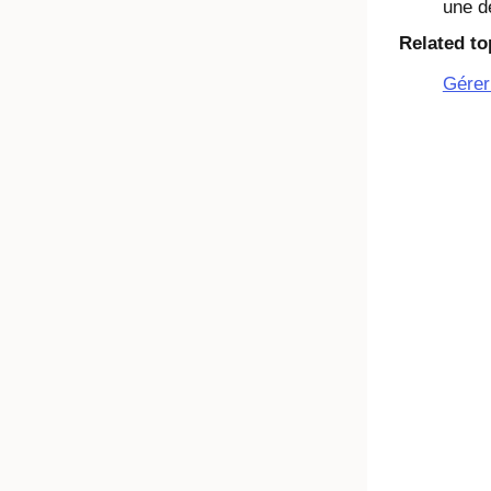
une d
Related to
Gérer