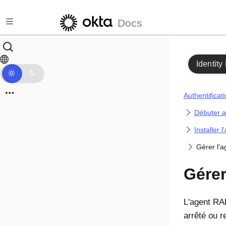
Passer au contenu principal
Docs
Identity
Authentificat
Débuter a
Installer
Gérer l'a
Gérer
L'agent RA
arrêté ou 