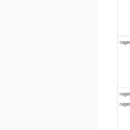
rage
rage
rage