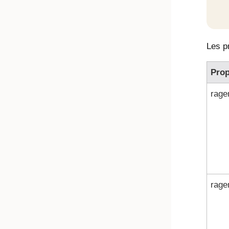
Les p
Prop
rage
rage