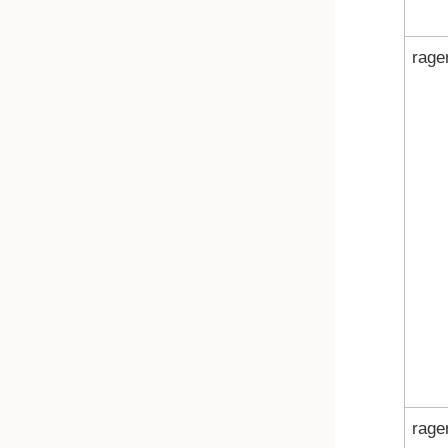
rage
rage