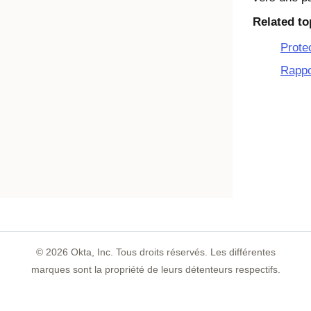
Related to
Protec
Rappor
©
2026
Okta, Inc. Tous droits réservés. Les différentes
marques sont la propriété de leurs détenteurs respectifs.