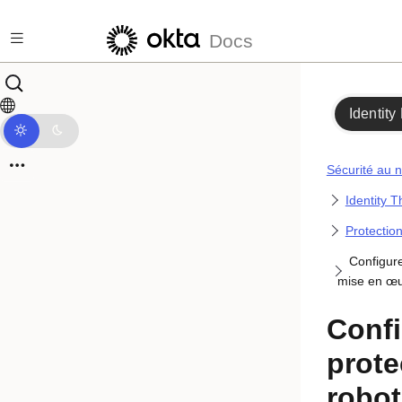
Passer au contenu principal
Docs
Identity
Sécurité au n
Identity T
Protection
Configure
mise en œ
Confi
prote
robot