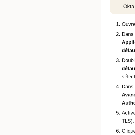
Okta
Ouvre
Dans 
Appli
défau
Doubl
défau
sélec
Dans 
Avan
Authe
Activ
TLS).
Cliqu