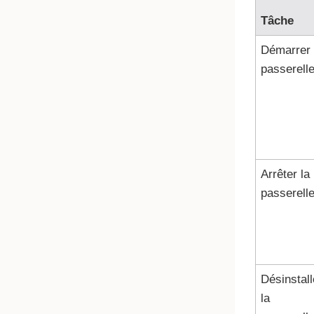
Tâche
Démarrer 
passerell
Arrêter la
passerell
Désinstall
la