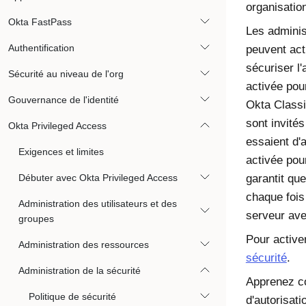
organisatio
Okta FastPass
Les adminis
Authentification
peuvent act
sécuriser l
Sécurité au niveau de l'org
activée pou
Gouvernance de l'identité
Okta Class
sont invités
Okta Privileged Access
essaient d'
Exigences et limites
activée pou
Débuter avec Okta Privileged Access
garantit que
chaque fois
Administration des utilisateurs et des
serveur av
groupes
Pour active
Administration des ressources
sécurité
.
Administration de la sécurité
Apprenez co
Politique de sécurité
d'autorisati