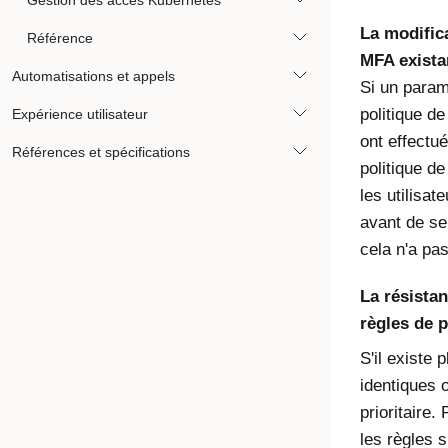
Gestion des accès Kubernetes
La modific
Référence
MFA exista
Automatisations et appels
Si un param
politique de
Expérience utilisateur
ont effectu
Références et spécifications
politique d
les utilisa
avant de se
cela n'a pa
La résistan
règles de p
S'il existe 
identiques 
prioritaire.
les règles s