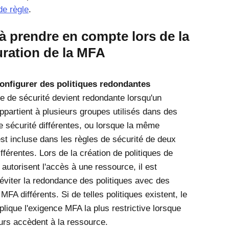
de règle
.
à prendre en compte lors de la
uration de la MFA
configurer des politiques redondantes
ue de sécurité devient redondante lorsqu'un
appartient à plusieurs groupes utilisés dans des
de sécurité différentes, ou lorsque la même
st incluse dans les règles de sécurité de deux
ifférentes. Lors de la création de politiques de
 autorisent l'accès à une ressource, il est
'éviter la redondance des politiques avec des
FA différents. Si de telles politiques existent, le
lique l'exigence MFA la plus restrictive lorsque
eurs accèdent à la ressource.