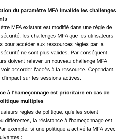
ation du paramètre MFA invalide les challenges
nts
ètre MFA existant est modifié dans une règle de
 sécurité, les challenges MFA que les utilisateurs
és pour accéder aux ressources régies par la
e sécurité ne sont plus valides. Par conséquent,
teurs doivent relever un nouveau challenge MFA
 voir accorder l'accès à la ressource. Cependant,
s d'impact sur les sessions actives.
ce à l'hameçonnage est prioritaire en cas de
olitique multiples
plusieurs règles de politique, qu'elles soient
ou différentes, la résistance à l'hameçonnage est
 Par exemple, si une politique a activé la MFA avec
uivantes :