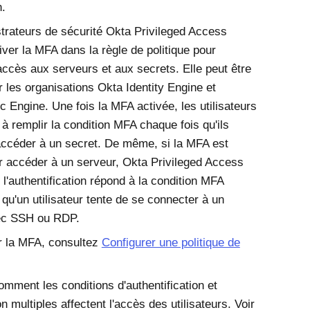
n.
trateurs de sécurité
Okta Privileged Access
iver la MFA dans la règle de politique pour
'accès aux serveurs et aux secrets. Elle peut être
r les organisations
Okta Identity Engine
et
ic Engine
. Une fois la MFA activée, les utilisateurs
 à remplir la condition MFA chaque fois qu'ils
accéder à un secret. De même, si la MFA est
r accéder à un serveur,
Okta Privileged Access
 l'authentification répond à la condition MFA
 qu'un utilisateur tente de se connecter à un
ec SSH ou RDP.
r la MFA, consultez
Configurer une politique de
mment les conditions d'authentification et
on multiples affectent l'accès des utilisateurs. Voir