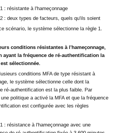
1 : résistante à l'hameçonnage
2 : deux types de facteurs, quels qu'ils soient
e scénario, le système sélectionne la règle 1.
eurs conditions résistantes à l'hameçonnage,
n ayant la fréquence de ré-authentification la
est sélectionnée.
plusieurs conditions MFA de type résistant à
ge, le système sélectionne celle dont la
 ré-authentification est la plus faible. Par
 une politique a activé la MFA et que la fréquence
tification est configurée avec les règles
1 : résistance à l'hameçonnage avec une
nce de ré-authentification fixée à 3 600 minutes