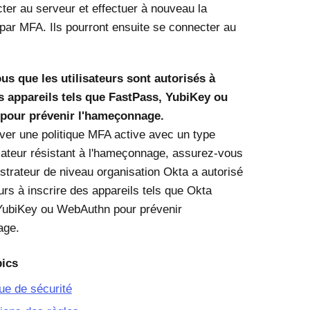
ter au serveur et effectuer à nouveau la
n par MFA. Ils pourront ensuite se connecter au
s que les utilisateurs sont autorisés à
es appareils tels que FastPass, YubiKey ou
our prévenir l'hameçonnage.
iver une politique MFA active avec un type
icateur résistant à l'hameçonnage, assurez-vous
istrateur de niveau organisation Okta a autorisé
eurs à inscrire des appareils tels que Okta
YubiKey ou WebAuthn pour prévenir
age.
pics
que de sécurité