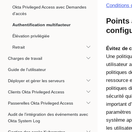
Conditions 
Okta Privileged Access avec Demandes
d'accès
Points 
Authentification multifacteur
config
Élévation privilégiée
Retrait
Évitez de 
Une politiq
Charges de travail
utilisateur 
Guide de l'utilisateur
politiques 
ressource e
Déployer et gérer les serveurs
politiques d
Clients Okta Privileged Access
sécurité qui
Passerelles Okta Privileged Access
important d
paramètres M
Audit de l'intégration des événements avec
système app
Okta System Log
les utilisat