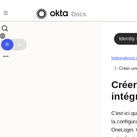
Passer au contenu principal
Docs
Identity
Intégrations 
Créer un
Créer
intég
C'est ici q
la configu
OneLogin. 