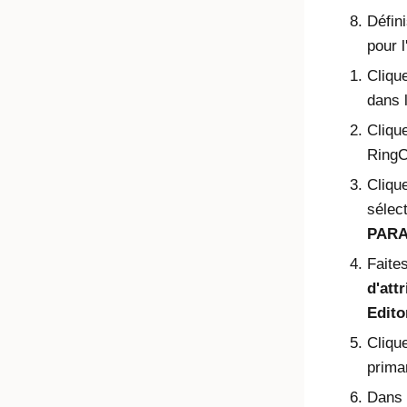
Défin
pour l
Cliqu
dans 
Clique
RingC
Clique
sélec
PAR
Faites
d'att
Edito
Clique
prima
Dans 