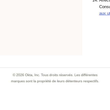
Affect
Consu
aux ut
©
2026
Okta, Inc. Tous droits réservés. Les différentes
marques sont la propriété de leurs détenteurs respectifs.