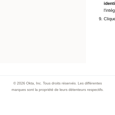
ident
l'inté
Cliqu
©
2026
Okta, Inc. Tous droits réservés. Les différentes
marques sont la propriété de leurs détenteurs respectifs.