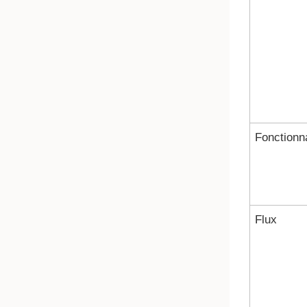
Fonctionna
Flux