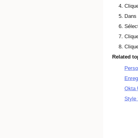
Clique
Dans 
Sélec
Cliqu
Cliqu
Related to
Perso
Enreg
Okta 
Style 