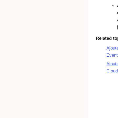
Related to
Ajout
Event
Ajoute
Cloud