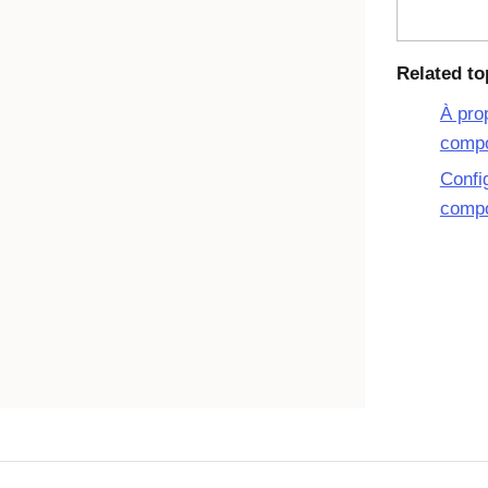
Related to
À pro
comp
Confi
comp