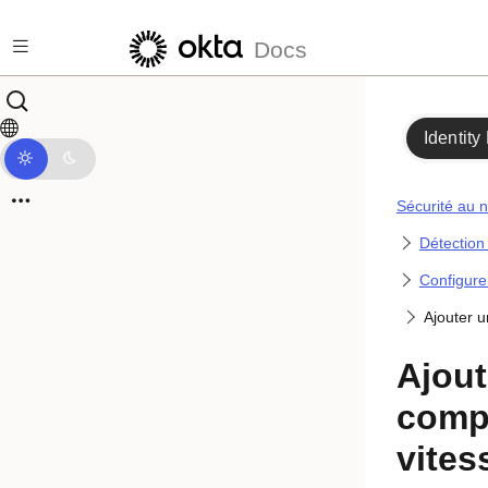
Passer au contenu principal
Docs
Identity
Sécurité au n
Détection
Configure
Ajouter 
Ajout
comp
vites