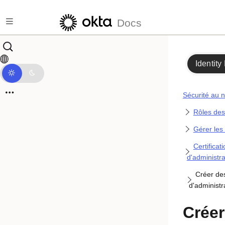
Passer au contenu principal
Docs
Identity
Sécurité au n
Rôles des
Gérer les
Certificat
d'administr
Créer de
d'administr
Créer