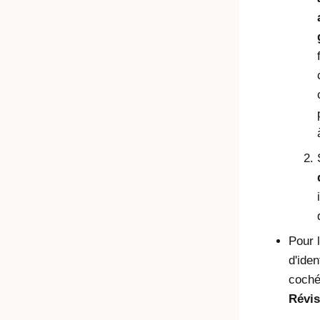
Pour 
d'iden
coché
Révis