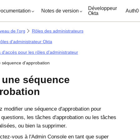
ocuments
Développeur
ocumentation
Notes de version
Auth0
Okta
veau de l'org
Rôles des administrateurs
rôles d'administrateur Okta
'accès pour les rôles d'administrateur
 séquence d'approbation
 une séquence
robation
 modifier une séquence d'approbation pour
s questions, les tâches d'approbation ou les tâches
lisées, ou bien la supprimer.
tez-vous à l'
Admin Console
en tant que super