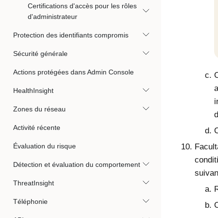
Certifications d'accès pour les rôles
d'administrateur
Protection des identifiants compromis
Sécurité générale
Actions protégées dans Admin Console
C
a
HealthInsight
i
Zones du réseau
d
Activité récente
C
Évaluation du risque
Facult
condit
Détection et évaluation du comportement
suivan
ThreatInsight
Téléphonie
C