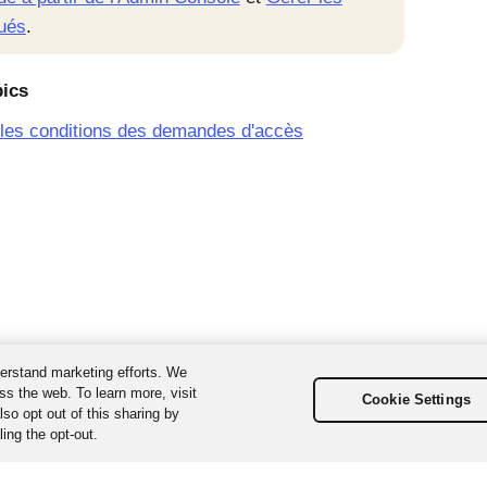
ués
.
pics
les conditions des demandes d'accès
erstand marketing efforts. We
ss the web. To learn more, visit
Cookie Settings
so opt out of this sharing by
ing the opt-out.