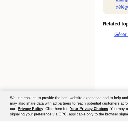
délég
Related to
Gérer 
We use cookies to provide the best website experience and to help und
may also share data with ad partners to reach potential customers acro
our
Privacy Policy
. Click here for
Your Privacy Choices
. You may al
signaling your preference via GPC, applicable only to the browser signal