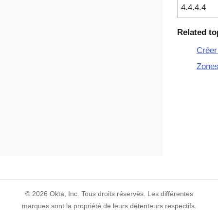
4.4.4.4
Related to
Créer
Zones
©
2026
Okta, Inc. Tous droits réservés. Les différentes
marques sont la propriété de leurs détenteurs respectifs.