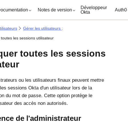
ocuments
Développeur
ocumentation
Notes de version
Auth0
Okta
ilisateurs
Gérer les utilisateurs ;
outes les sessions utilisateur
uer toutes les sessions
ateur
trateurs ou les utilisateurs finaux peuvent mettre
 les sessions Okta d'un utilisateur lors de la
tion du mot de passe. Cette option protège le
isateur des accès non autorisés.
nce de l'administrateur