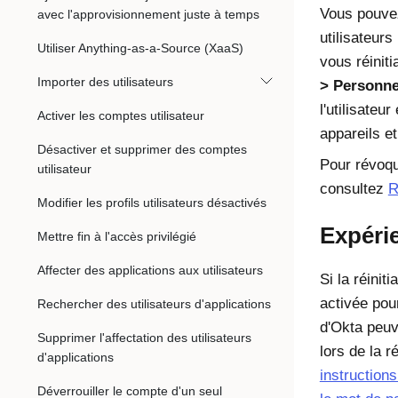
Vous pouvez
avec l'approvisionnement juste à temps
utilisateurs
Utiliser Anything-as-a-Source (XaaS)
vous réiniti
Importer des utilisateurs
Personn
l'utilisate
Activer les comptes utilisateur
appareils e
Désactiver et supprimer des comptes
Pour révoqu
utilisateur
consultez
R
Modifier les profils utilisateurs désactivés
Expérie
Mettre fin à l'accès privilégié
Affecter des applications aux utilisateurs
Si la réinit
activée pour
Rechercher des utilisateurs d'applications
d'Okta peuv
Supprimer l'affectation des utilisateurs
lors de la r
d'applications
instructions
Déverrouiller le compte d'un seul