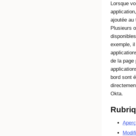
Lorsque vo
application
ajoutée au 
Plusieurs o
disponibles
exemple, il
application
de la page 
application
bord sont 
directement
Okta
.
Rubri
Aperç
Modif