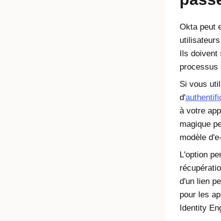
Okta
peut e
utilisateur
Ils doivent 
processus 
Si vous ut
d'
authentifi
à votre app
magique pe
modèle d'e
L'option pe
récupérati
d'un lien p
pour les ap
Identity En