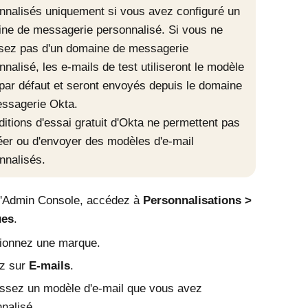
nnalisés uniquement si vous avez configuré un
ne de messagerie personnalisé. Si vous ne
sez pas d'un domaine de messagerie
nnalisé, les e-mails de test utiliseront le modèle
par défaut et seront envoyés depuis le domaine
ssagerie Okta.
ditions d'essai gratuit d'Okta ne permettent pas
éer ou d'envoyer des modèles d'e-mail
nnalisés.
'
Admin Console
, accédez à
Personnalisations
ues
.
tionnez une marque.
ez sur
E-mails
.
ssez un modèle d'e-mail que vous avez
nalisé.