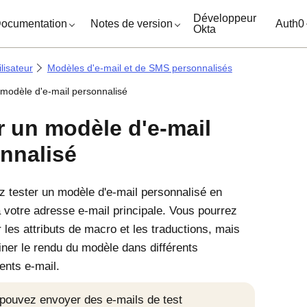
ocuments
Développeur
ocumentation
Notes de version
Auth0
Okta
lisateur
Modèles d'e-mail et de SMS personnalisés
 modèle d'e-mail personnalisé
r un modèle d'e-mail
nnalisé
 tester un modèle d'e-mail personnalisé en
à votre adresse e-mail principale. Vous pourrez
r les attributs de macro et les traductions, mais
ner le rendu du modèle dans différents
nts e-mail.
pouvez envoyer des e-mails de test