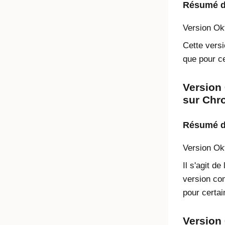
Résumé de
Version
Ok
Cette versi
que pour ce
Version 
sur Chr
Résumé de
Version
Ok
Il s'agit 
version co
pour certai
Version 