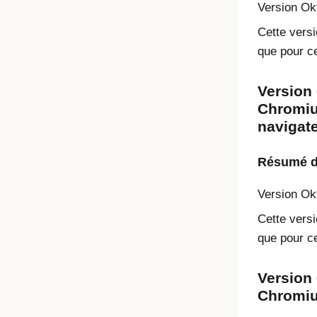
Version
Ok
Cette versi
que pour ce
Version 
Chromium
navigat
Résumé de
Version
Ok
Cette versi
que pour ce
Version 
Chromium