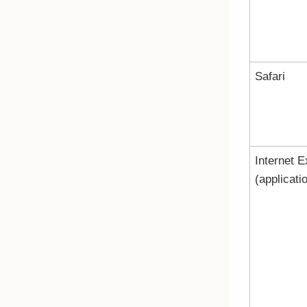
Safari
Internet E
(applicati