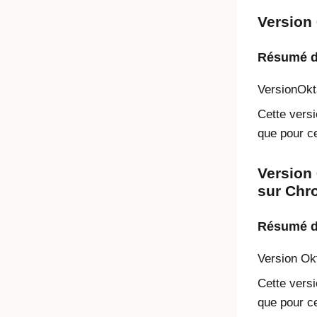
Version 
Résumé de
Version
Okt
Cette versi
que pour ce
Version 
sur Chr
Résumé de
Version
Ok
Cette versi
que pour ce