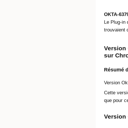
OKTA-637
Le
Plug-in
trouvaient 
Version 
sur Chr
Résumé de
Version
Ok
Cette versi
que pour ce
Version 