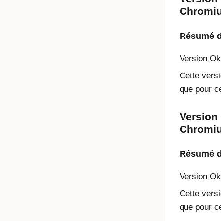
Chromium
Résumé de
Version
Ok
Cette versi
que pour ce
Version 
Chromium
Résumé de
Version
Ok
Cette versi
que pour ce