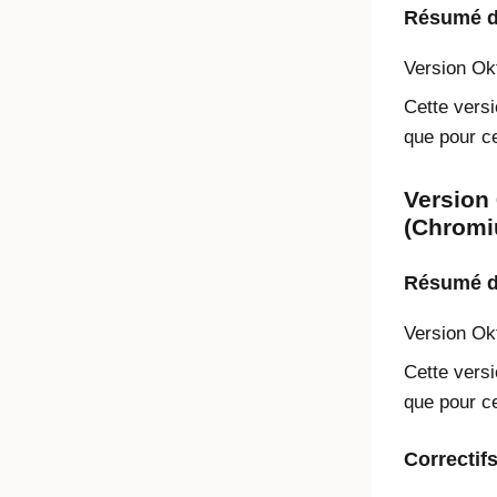
Résumé de
Version
Ok
Cette versi
que pour ce
Version 
(Chromi
Résumé de
Version
Ok
Cette versi
que pour ce
Correctif