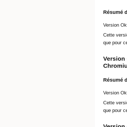
Résumé de
Version
Ok
Cette versi
que pour ce
Version 
Chromium
Résumé de
Version
Ok
Cette versi
que pour ce
Version 