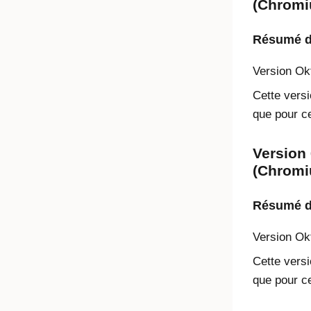
(Chromi
Résumé de
Version
Ok
Cette versi
que pour ce
Version 
(Chromi
Résumé de
Version
Ok
Cette versi
que pour ce