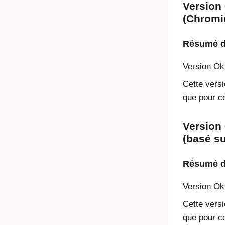
Version 
(Chromi
Résumé de
Version
Ok
Cette versi
que pour ce
Version 
(basé s
Résumé de
Version
Ok
Cette versi
que pour ce