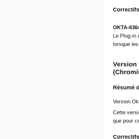
Correctif
OKTA-636
Le
Plug-in
lorsque les
Version 
(Chromi
Résumé de
Version
Ok
Cette versi
que pour ce
Correctif