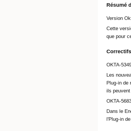
Résumé de
Version
Ok
Cette versi
que pour ce
Correctif
OKTA-534
Les nouveau
Plug-in de 
ils peuvent
OKTA-568
Dans le End
l'
Plug-in de