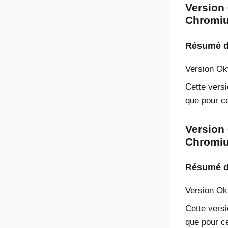
Version 
Chromiu
Résumé de
Version
Ok
Cette versi
que pour ce
Version 
Chromium
Résumé de
Version
Ok
Cette versi
que pour ce