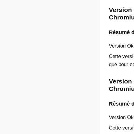
Version 
Chromiu
Résumé de
Version
Ok
Cette versi
que pour ce
Version 
Chromium
Résumé de
Version
Ok
Cette versi