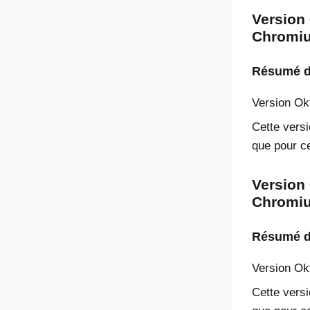
Version 
Chromiu
Résumé de
Version
Ok
Cette versi
que pour ce
Version 
Chromiu
Résumé de
Version
Ok
Cette versi