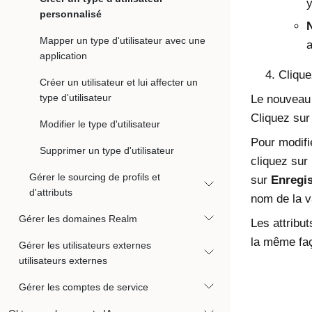
y
personnalisé
Mapper un type d'utilisateur avec une
a
application
Cliqu
Créer un utilisateur et lui affecter un
type d'utilisateur
Le nouveau t
Cliquez su
Modifier le type d'utilisateur
Pour modifi
Supprimer un type d'utilisateur
cliquez sur
Gérer le sourcing de profils et
sur
Enregis
d'attributs
nom de la v
Gérer les domaines Realm
Les attribu
la même faço
Gérer les utilisateurs externes
utilisateurs externes
Gérer les comptes de service