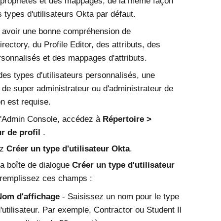
 propriétés et des mappages, de la même façon
 types d'utilisateurs
Okta
par défaut.
 avoir une bonne compréhension de
rectory, du Profile Editor, des attributs, des
ersonnalisés et des mappages d'attributs.
des types d'utilisateurs personnalisés, une
n de super administrateur ou d'administrateur de
on est requise.
'
Admin Console
, accédez à
Répertoire
r de profil
.
ez
Créer un type d'utilisateur
Okta
.
a boîte de dialogue
Créer un type d'utilisateur
 remplissez ces champs :
Nom d'affichage
- Saisissez un nom pour le type
'utilisateur. Par exemple, Contractor ou Student Il