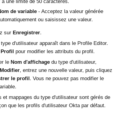
 a une limite de 50 caractères.
Nom de variable
- Acceptez la valeur générée
utomatiquement ou saisissez une valeur.
ez sur
Enregistrer
.
ype d'utilisateur apparaît dans le Profile Editor.
r
Profil
pour modifier les attributs du profil.
er le
Nom d'affichage
du type d'utilisateur,
Modifier
, entrez une nouvelle valeur, puis cliquez
trer le profil
. Vous ne pouvez pas modifier le
ariable.
ts et mappages du type d'utilisateur sont gérés de
n que les profils d'utilisateur
Okta
par défaut.