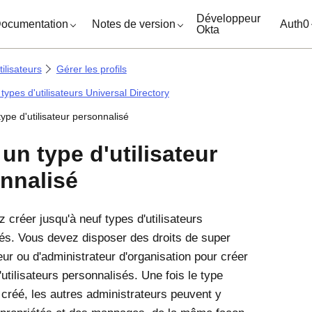
ocuments
Développeur
ocumentation
Notes de version
Auth0
Okta
ilisateurs
Gérer les profils
s types d'utilisateurs Universal Directory
ype d'utilisateur personnalisé
 un type d'utilisateur
nnalisé
 créer jusqu'à neuf types d'utilisateurs
és. Vous devez disposer des droits de super
eur ou d'administrateur d'organisation pour créer
utilisateurs personnalisés. Une fois le type
r créé, les autres administrateurs peuvent y