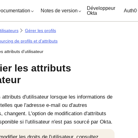
ocuments
Développeur
ocumentation
Notes de version
Auth0
Okta
ilisateurs
Gérer les profils
urcing de profils et d'attributs
s attributs d'utilisateur
er les attributs
ateur
 attributs d'utilisateur lorsque les informations de
r, telles que l'adresse e-mail ou d'autres
, changent. L'option de modification d'attributs
sponible si l'utilisateur n'est pas sourcé par
Okta
.
odifier les droits de l'utilisateur, consultez