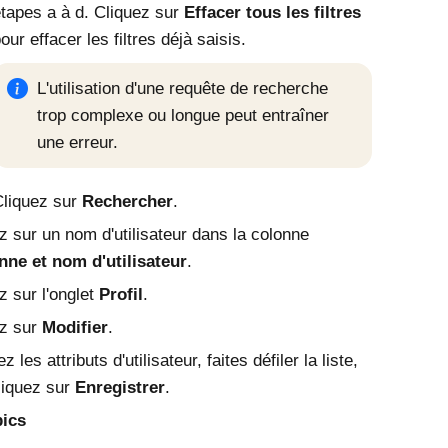
tapes a à d. Cliquez sur
Effacer tous les filtres
our effacer les filtres déjà saisis.
L'utilisation d'une requête de recherche
trop complexe ou longue peut entraîner
une erreur.
liquez sur
Rechercher
.
z sur un nom d'utilisateur dans la colonne
nne et nom d'utilisateur
.
z sur l'onglet
Profil
.
ez sur
Modifier
.
z les attributs d'utilisateur, faites défiler la liste,
liquez sur
Enregistrer
.
pics