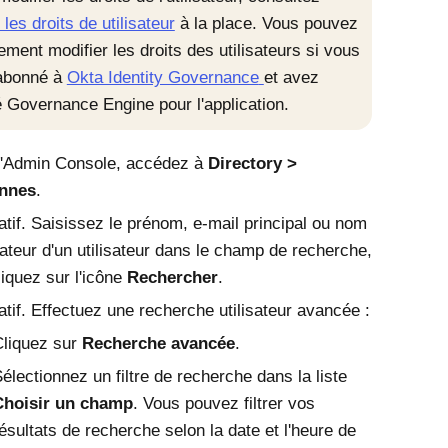
les droits de utilisateur
à la place. Vous pouvez
ement modifier les droits des utilisateurs si vous
abonné à
Okta Identity Governance
et avez
é
Governance Engine
pour l'application.
'
Admin Console
, accédez à
Directory
nnes
.
atif. Saisissez le prénom, e-mail principal ou nom
isateur d'un utilisateur dans le champ de recherche,
liquez sur l'icône
Rechercher
.
atif. Effectuez une recherche utilisateur avancée :
liquez sur
Recherche avancée
.
électionnez un filtre de recherche dans la liste
Choisir un champ
. Vous pouvez filtrer vos
ésultats de recherche selon la date et l'heure de