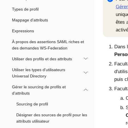
Gérer 
Types de profil
uniqu
Mappage d'attributs
êtes 
activ
Expressions
À propos des assertions SAML riches et
Dans l
des demandes WS-Federation
Perso
Utiliser des profils et des attributs
Facult
Utiliser les types d'utilisateurs
d'util
Universal Directory
puis c
Gérer le sourcing de profils et
Facult
d'attributs
C
Sourcing de profil
S
Désigner des sources de profil pour les
attributs utilisateur
r